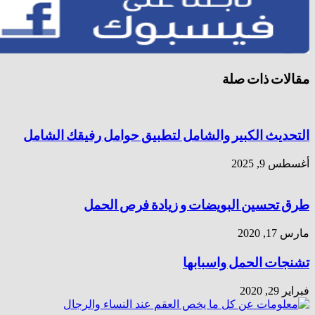
ات ذات صلة
يث الكبير والشامل لتطبيق حوامل رفيقك الشامل
 2025
تحسين البويضات و زيادة فرص الحمل
202
ات الحمل واسبابها
202