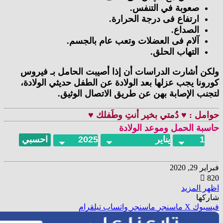
صعوبة في التنفس.
ارتفاع فى درجة الحرارة.
الصداع.
آلام فى العضلات وتعب عام بالجسم.
التهاب الحلق.
أشارت الدراسات أن إذا أصيبت الحامل بـ فيروس
ا يجب عزلها بعد الولادة عن الطفل حديثي الولادة،
 الإصابة بهن عن طريق الاتصال الوثيق.
 : ♥ دُمتي بخير أنتِ وطَفلك ♥
 الحمل وموعد الولادة
202
المزيد
ا
وك
‫X
ماسنجر
ماسنجر
واتساب
تيلقرام