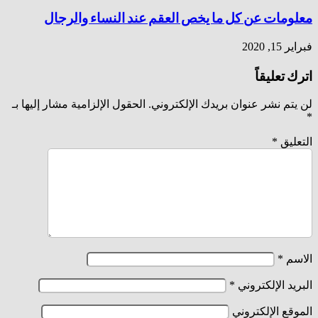
ات عن كل ما يخص العقم عند النساء والرجال
202
عليقاً
 نشر عنوان بريدك الإلكتروني.
الحقول الإلزامية مشار إليها بـ
يق
*
*
 الإلكتروني
*
 الإلكتروني