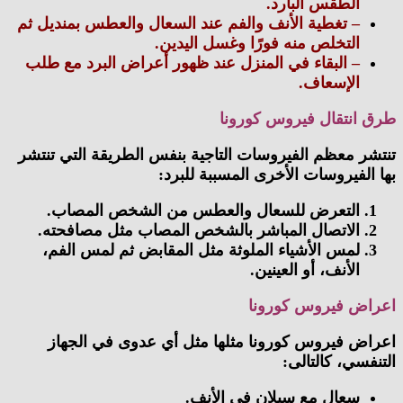
الطقس البارد.
– تغطية الأنف والفم عند السعال والعطس بمنديل ثم
التخلص منه فورًا وغسل اليدين.
– البقاء في المنزل عند ظهور أعراض البرد مع طلب
الإسعاف.
انتقال فيروس كورونا
 معظم الفيروسات التاجية بنفس الطريقة التي تنتشر
لفيروسات الأخرى المسببة للبرد:
التعرض للسعال والعطس من الشخص المصاب.
الاتصال المباشر بالشخص المصاب مثل مصافحته.
لمس الأشياء الملوثة مثل المقابض ثم لمس الفم،
الأنف، أو العينين.
ض فيروس كورونا
 فيروس كورونا مثلها مثل أي عدوى في الجهاز
سي، كالتالى:
سعال مع سيلان فى الأنف.