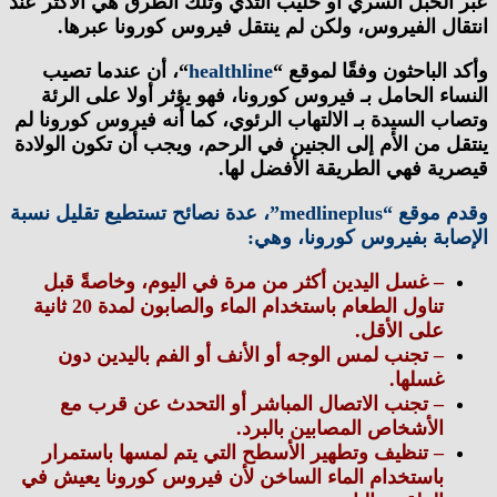
لحبل السري أو حليب الثدي وتلك الطرق هي الأكثر عند
ل الفيروس، ولكن لم ينتقل فيروس كورونا عبرها.
الباحثون وفقًا لموقع “
healthline
“، أن عندما تصيب
ء الحامل بـ فيروس كورونا، فهو يؤثر أولا على الرئة
 السيدة بـ الالتهاب الرئوي، كما أنه فيروس كورونا لم
 من الأم إلى الجنين في الرحم، ويجب أن تكون الولادة
ة فهي الطريقة الأفضل لها.
وقدم موقع “medlineplus”، عدة نصائح تستطيع تقليل نسبة
بة بفيروس كورونا، وهي:
– غسل اليدين أكثر من مرة في اليوم، وخاصةً قبل
تناول الطعام باستخدام الماء والصابون لمدة 20 ثانية
على الأقل.
– تجنب لمس الوجه أو الأنف أو الفم باليدين دون
غسلها.
– تجنب الاتصال المباشر أو التحدث عن قرب مع
الأشخاص المصابين بالبرد.
– تنظيف وتطهير الأسطح التي يتم لمسها باستمرار
باستخدام الماء الساخن لأن فيروس كورونا يعيش في