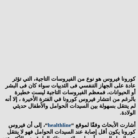
ا فيروس هو نوع من الفيروسات التاجية، التي تؤثر
على الجهاز التنفسي فى الثدييات سواء كان فى البشر
حيوانات، فمعظم الفيروسات التاجية ليست خطيرة
م من انتشار فيروس كورونا في الفترة الأخيرة ، إلا أنه
تقل بسهولة بين السيدات الحوامل والأطفال حديثي
ة.
 الأبحاث وفقًا لموقع “
healthline
“، إلى أن فيروس
ا يكون أقل إصابة عند السيدات الحوامل فهو لا ينتقل