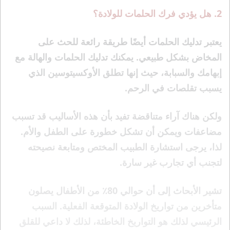
2. هل يؤدي فرك الحلمات للولادة؟
يعتبر تدليك الحلمات أيضًا طريقة رائعة للحث على
المخاض بشكل طبيعي. يمكنك تدليك الحلمات والهالة مع
إبهامك والسبابة، حيث إنها تطلق الأوكسيتوسين الذي
يسبب تقلصات في الرحم.
ولكن هناك آراء متناقضة تفيد بأن هذه الأساليب قد تسبب
مضاعفات ويمكن أن تشكل خطورة على الطفل والأم.
لذا، يرجى استشارة الطبيب المختص ومتابعة نصيحته
لتجنب أي تجارب غير سارة.
تشير الأبحاث إلى أن حوالي 80٪ من الأطفال يصلون
متأخرين من تواريخ الولادة المتوقعة الفعلية. السبب
الرئيسي لذلك هو التواريخ الخاطئة، لذلك لا داعي للقلق