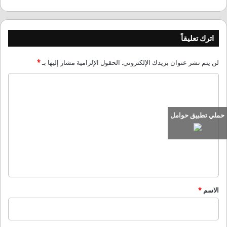
اترك تعليقاً
لن يتم نشر عنوان بريدك الإلكتروني.
الحقول الإلزامية مشار إليها بـ
*
ا
ل
ت
حملي تطبيق حوامل
ع
ل
ي
ق
*
الاسم
*