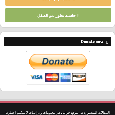
حاسبة تطور نمو الطفل
Donate now
المقالات المنشورة في موقع حوامل هي معلومات و دراسات لا يمكنكِ اعتبارها