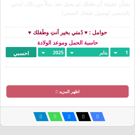
بشأن حقيقة أن طفلك لم يصل بعد. بدلاً من ذلك، ابدئي
بالتحضير لوصول طفلك الصغير!
حوامل : ♥ دُمتي بخير أنتِ وطَفلك ♥
حاسبة الحمل وموعد الولادة
اظهر المزيد