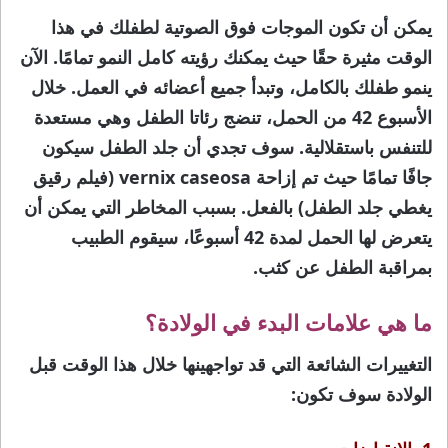
يمكن أن تكون الموجات فوق الصوتية لطفلك في هذا
الوقت مثيرة حقًا حيث يمكنك رؤيته كامل النمو تمامًا. الآن
ينمو طفلك بالكامل، وتبدأ جميع أعضائه في العمل. خلال
الأسبوع 42 من الحمل، تنضج رئاتا الطفل وهي مستعدة
للتنفس باستقلالية. سوف تجدي أن جلد الطفل سيكون
جافًا تمامًا حيث تم إزاحة vernix caseosa (فيلم رقيق
يغطي جلد الطفل) بالفعل. بسبب المخاطر التي يمكن أن
يتعرض لها الحمل لمدة 42 أسبوعًا، سيقوم الطبيب
بمراقبة الطفل عن كثب.
ما هي علامات البدء في الولادة؟
التغييرات الشائعة التي قد تواجهينها خلال هذا الوقت قبل
الولادة سوف تكون: