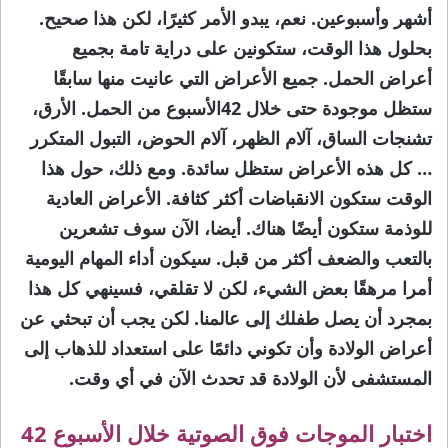
أشهر وأسبوعين. نعم، يبدو الأمر كثيرًا، لكن هذا صحيح.
بحلول هذا الوقت، ستكونين على دراية تامة بجميع
أعراض الحمل. جميع الأعراض التي عانيت منها سابقًا
ستظل موجودة حتى خلال 42الأسبوع من الحمل. الأرق،
تشنجات الساق، آلام الظهر، آلام الحوض، التبول المتكرر
… كل هذه الأعراض ستظل سائدة. ومع ذلك، حول هذا
الوقت ستكون الانقباضات أكثر كثافة. الأعراض العادية
للوذمة ستكون أيضًا هناك. أيضا، الآن سوف تشعرين
بالتعب والضعف أكثر من قبل. سيكون أداء المهام اليومية
أمرا مرهقًا بعض الشيء، لكن لا تقلقي، فسينهي كل هذا
بمجرد أن يصل طفلك إلى عالمنا. لكن يجب أن تبحثي عن
أعراض الولادة وأن تكوني دائمًا على استعداد للذهاب إلى
المستشفى لأن الولادة قد تحدث الآن في أي وقت.
اختبار الموجات فوق الصوتية خلال الأسبوع 42