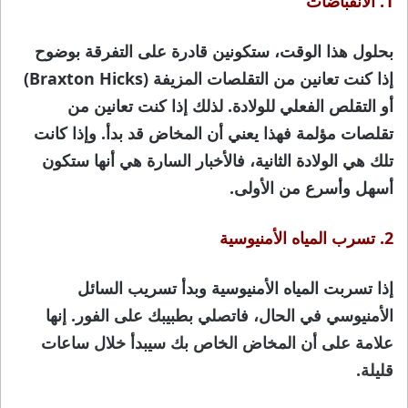
1. الانقباضات
بحلول هذا الوقت، ستكونين قادرة على التفرقة بوضوح
إذا كنت تعانين من التقلصات المزيفة (Braxton Hicks)
أو التقلص الفعلي للولادة. لذلك إذا كنت تعانين من
تقلصات مؤلمة فهذا يعني أن المخاض قد بدأ. وإذا كانت
تلك هي الولادة الثانية، فالأخبار السارة هي أنها ستكون
أسهل وأسرع من الأولى.
2. تسرب المياه الأمنيوسية
إذا تسربت المياه الأمنيوسية وبدأ تسريب السائل
الأمنيوسي في الحال، فاتصلي بطبيبك على الفور. إنها
علامة على أن المخاض الخاص بك سيبدأ خلال ساعات
قليلة.