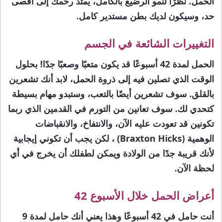
الحمل. نظرًا لنمو الرضيع بالكامل، يمتد رحمك إلى أقصى
حد، وسيكون لديك بطن مستدير كامل.
التغييرات الشائعة في الجسم
الحمل لمدة 42 أسبوعًا قد يكون متعبًا وصعبًا جدًا! بحلول
الوقت الذي تصلين فيه إلى ذروة الحمل، لابد أنك تشعرين
بالقلق. سوف تشعرين أيضًا بالتعب، وستبدو مهام بسيطة
كتحدي لك. سوف تعانين من التورم في القدمين الذي ربما
تكونين قد تعودت عليه الآن، والانتفاخ، والانقباضات
الوهمية (Braxton Hicks) ، لكن يجب أن تكوني إيجابية
لأنك قريبة جدًا من الولادة ويمكن لطفلك أن يخرج في أي
لحظة الآن.
أعراض الحمل خلال الأسبوع 42
أنت حامل في 42 أسبوعًا وهذا يعني أنك حامل لمدة 9