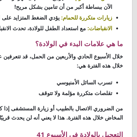
الآن ببساطة أكبر من أن تنامين بشكل مريح!
زيارات متكررة للحمام:
يؤدي الضغط المتزايد على الم
الانقباضات:
مع استعداد الطفل للولادة، تحدث الانق
ما هي علامات البدء في الولادة؟
خلال الأسبوع الحادي والأربعين من الحمل، قد تتعرفي
خلال هذه الفترة هي:
تسرب السائل الأمنيوسي
تقلصات متكررة مؤلمة ولا تتوقف
من الضروري الاتصال بالطبيب أو زيارة المستشفى إذا ك
المخاض خلال هذه الفترة. هذا لا يعني أنه لن يحدث قريبًا
التعجيل بالولادة في الأسبوع 41