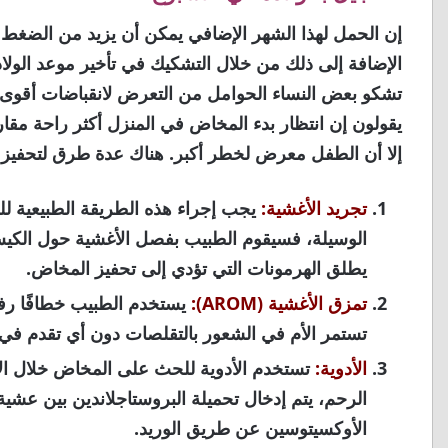
إن الحمل لهذا الشهر الإضافي يمكن أن يزيد من الضغط ال
الإضافة إلى ذلك من خلال التشكيك في تأخير موعد الولا
تشكو بعض النساء الحوامل من التعرض لانقباضات أقوى و
يقولون إن انتظار بدء المخاض في المنزل أكثر راحة مقارن
إلا أن الطفل معرض لخطر أكبر. هناك عدة طرق لتحفيز 
تجريد الأغشية:
يجب إجراء هذه الطريقة الطبيعية لل
الوسيلة، فسيقوم الطبيب بفصل الأغشية حول الكيس
يطلق الهرمونات التي تؤدي إلى تحفيز المخاض.
تمزق الأغشية (AROM):
يستخدم الطبيب خطافًا رفيع
تستمر الأم في الشعور بالتقلصات دون أي تقدم في
الأدوية:
تستخدم الأدوية للحث على المخاض خلال الأس
الرحم، يتم إدخال تحميلة البروستاجلاندين بين عشي
الأوكسيتوسين عن طريق الوريد.