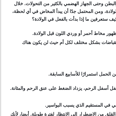
البطن وحتى الجهاز الهضمي بالكثير من التحولات. خلال
لادة، ومن المحتمل جدًا أن يبدأ المخاض في أي لحظة،
 ستعرفين ما إذا بدأت بالفعل في الولادة؟
ر مخاط أحمر أو وردي اللون قبل الولادة.
انقباضات بشكل مختلف لكل أم حيث لن يكون هناك
 الحمل استمرارًا للأسابيع السابقة.
ل أسفل الرحم، يزداد الضغط على عنق الرحم والمثانة.
 في المستقيم الذي يسبب البواسير.
قلق من الاضطرار إلى الانتظار لفترة طويلة. أيضا، لأنك