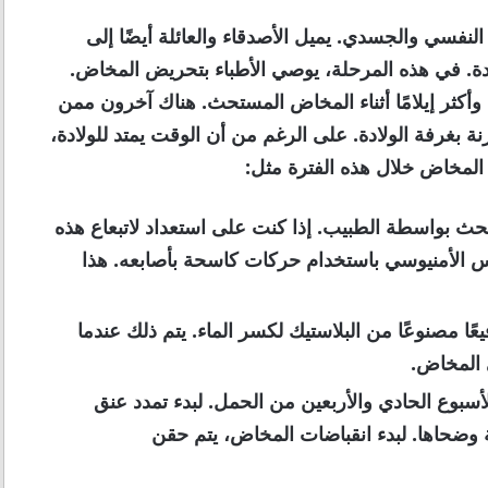
نفسي والجسدي. يميل الأصدقاء والعائلة أيضًا إلى
دة. في هذه المرحلة، يوصي الأطباء بتحريض المخاض.
أكثر إيلامًا أثناء المخاض المستحث. هناك آخرون ممن
ة بغرفة الولادة. على الرغم من أن الوقت يمتد للولادة،
المخاض خلال هذه الفترة مثل:
حث بواسطة الطبيب. إذا كنت على استعداد لاتبعاع هذه
 الأمنيوسي باستخدام حركات كاسحة بأصابعه. هذا
ًا مصنوعًا من البلاستيك لكسر الماء. يتم ذلك عندما
 المخاض.
بوع الحادي والأربعين من الحمل. لبدء تمدد عنق
ة وضحاها. لبدء انقباضات المخاض، يتم حقن