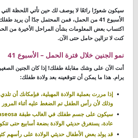
سيكون شعورًا رائعًا لا يوصف لك حين تأتي اللحظة التي 
الأسبوع 41 من الحمل، فمن المحتمل جدًا أن يريد ط
اكتساب بعض المعلومات بشأن المراحل الأخيرة من الحمل،
كنت لا تزالين حامل حتى الآن.
نمو الجنين خلال فترة الحمل – الأسبوع 41
أنت الآن على وشك مقابلة طفلك! إذا كان الجنين الصغ
يرام. هذا ما يمكن أن تتوقعينه بعد ولادة طفلك:
إذا مررت بعملية الولادة المهبلية، فبإمكانك أن ت
وذلك لأن رأس الطفل تم الضغط عليه أثناء المرور عبر
عادة، يستغرق حديثي الولادة بضعة أسابيع حتى تتكو
قد يولد بعض الأطفال حديثي الولادة على رأسهم كثير