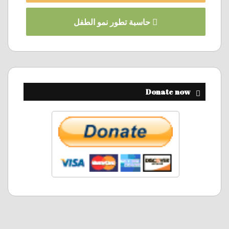
حاسبة تطور نمو الطفل
Donate now