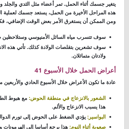
يتغير جسمك أثناء الحمل. تمر أعضاء مثل الثدي والجلد و
هذه المراحل الأخيرة من الحمل، يستعد جسمك لعملية الو
ومن الممكن أن يستغرق الأمر بعض الوقت الإضافي، فكيف
سوف تتسرب مياه السائل الأمنيوسي وستلاحظين ظهو
سوف تشعرين بتقلصات الولادة كذلك. تأتي هذه ال
ولادتان متماثلان.
أعراض الحمل خلال الأسبوع 41
عادة ما تكون الأعراض خلال الأسبوع الحادي والأربعين من
الشعور بالانزعاج في منطقة الحوض:
مع هبوط الطف
هذا يسبب الانزعاج والألم.
البواسير:
يؤدي الضغط على الحوض إلى تورم الدوالي
صعوبة أثناء النوم:
هذا يرجع أساسا إلى الهرمونات وال