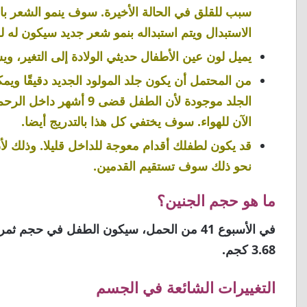
سبب للقلق في الحالة الأخيرة. سوف ينمو الشعر بال
الاستبدال ويتم استبداله بنمو شعر جديد سيكون له
يميل لون عين الأطفال حديثي الولادة إلى التغير، ويستقر اللون بين 6 إل
من المحتمل أن يكون جلد المولود الجديد دقيقًا ويمك
الجلد موجودة لأن الطفل 
الآن للهواء. سوف يختفي كل هذا بالتدريج أيضا.
نحو ذلك سوف تستقيم القدمين.
ما هو حجم الجنين؟
3.68 كجم.
التغييرات الشائعة في الجسم