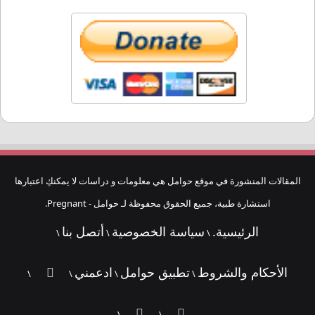
المقالات المنشورة في موقع حوامل هي معلومات و دراسات لا يمكنكِ اعتبارها
استشارة طبية، جميع الحقوق محفوظة لـ حوامل - Pregnant.
الرئيسية.
سياسة الخصوصية
أتصل بنا
\
\
\
الأحكام والشروط
تطبيق حوامل
ادعمني
ملخص
\
\
\
\
الموقع
فيسبوك
تطبيق
\
\