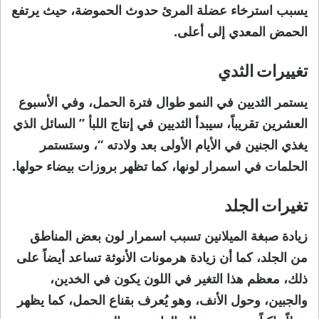
يسبب استرخاء عضلة المرئ حدوث الحموضة، حيث يرتفع
الحمض المعدي إلى أعلى.
تغييرات الثدي
يستمر الثديين في النمو طوال فترة الحمل، وفي الأسبوع
العشرين تقريباً، سيبدأ الثديين في إنتاج اللبأ ” السائل الذي
يغذي الجنين في الأيام الأولى بعد ولادته “، وستستمر
الحلمات في اسمرار لونها، كما تظهر بروزات بيضاء حولها.
تغيرات الجلد
زيادة صبغة الميلانين تسبب اسمرار لون بعض المناطق
من الجلد، كما أن زيادة هرمونات الأنوثة تساعد أيضاً على
ذلك، معظم هذا التغير في اللون يكون في الخدين،
والجبين، وحول الأنف، وهو يُعرف بقناع الحمل، كما يظهر