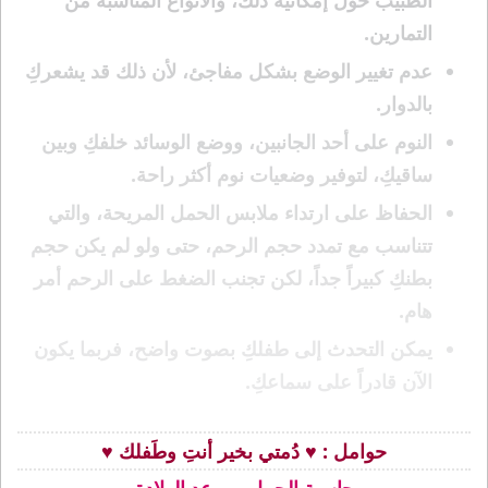
الطبيب حول إمكانية ذلك، والأنواع المناسبة من
التمارين.
عدم تغيير الوضع بشكل مفاجئ، لأن ذلك قد يشعركِ
بالدوار.
النوم على أحد الجانبين، ووضع الوسائد خلفكِ وبين
ساقيكِ، لتوفير وضعيات نوم أكثر راحة.
الحفاظ على ارتداء ملابس الحمل المريحة، والتي
تتناسب مع تمدد حجم الرحم، حتى ولو لم يكن حجم
بطنكِ كبيراً جداً، لكن تجنب الضغط على الرحم أمر
هام.
يمكن التحدث إلى طفلكِ بصوت واضح، فربما يكون
الآن قادراً على سماعكِ.
حوامل : ♥ دُمتي بخير أنتِ وطَفلك ♥