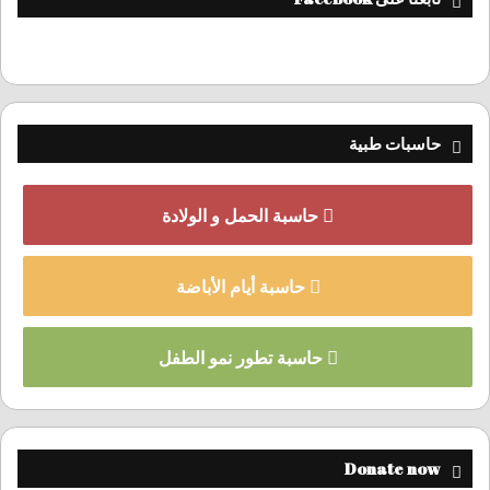
حاسبات طبية
حاسبة الحمل و الولادة
حاسبة أيام الأباضة
حاسبة تطور نمو الطفل
Donate now