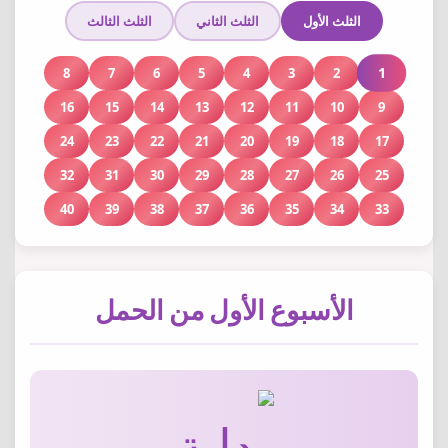
الثلث الأول
الثلث الثاني
الثلث الثالث
1
8
7
6
5
4
3
2
16
15
14
13
12
11
10
9
24
23
22
21
20
19
18
17
32
31
30
29
28
27
26
25
40
39
38
37
36
35
34
33
الأسبوع الأول من الحمل