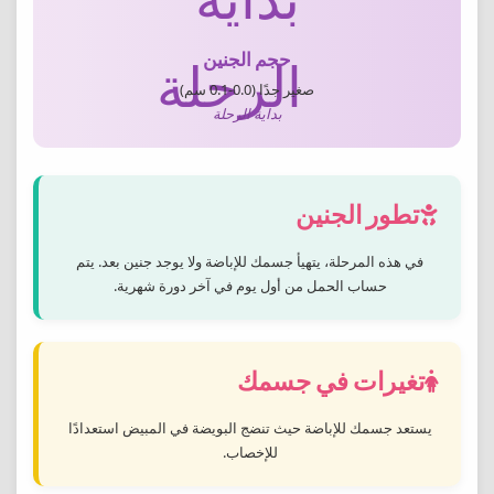
حجم الجنين
صغير جدًا (0.0-0.1 سم)
بداية الرحلة
تطور الجنين
في هذه المرحلة، يتهيأ جسمك للإباضة ولا يوجد جنين بعد. يتم
حساب الحمل من أول يوم في آخر دورة شهرية.
تغيرات في جسمك
يستعد جسمك للإباضة حيث تنضج البويضة في المبيض استعدادًا
للإخصاب.