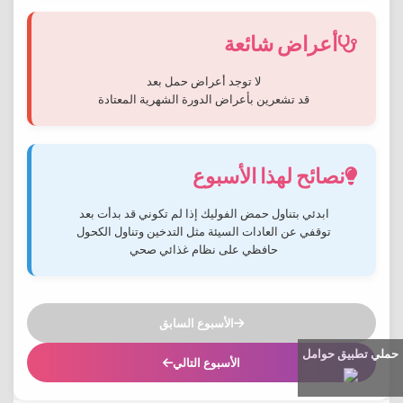
أعراض شائعة
لا توجد أعراض حمل بعد
قد تشعرين بأعراض الدورة الشهرية المعتادة
نصائح لهذا الأسبوع
ابدئي بتناول حمض الفوليك إذا لم تكوني قد بدأت بعد
توقفي عن العادات السيئة مثل التدخين وتناول الكحول
حافظي على نظام غذائي صحي
الأسبوع السابق
حملي تطبيق حوامل
الأسبوع التالي