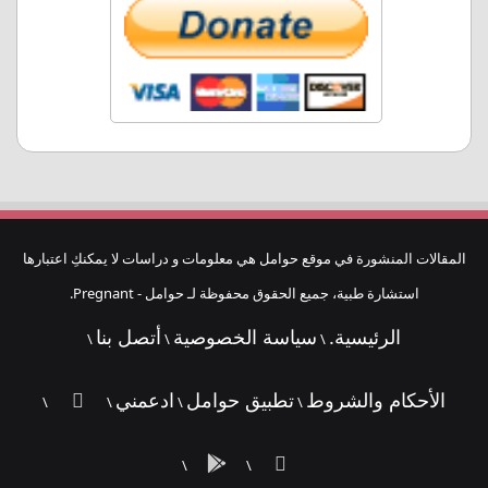
المقالات المنشورة في موقع حوامل هي معلومات و دراسات لا يمكنكِ اعتبارها
استشارة طبية، جميع الحقوق محفوظة لـ حوامل - Pregnant.
الرئيسية.
سياسة الخصوصية
أتصل بنا
\
\
\
الأحكام والشروط
تطبيق حوامل
ادعمني
ملخص
\
\
\
\
الموقع
فيسبوك
تطبيق
\
\