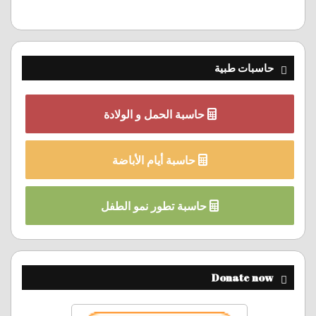
حاسبات طبية
حاسبة الحمل و الولادة
حاسبة أيام الأباضة
حاسبة تطور نمو الطفل
Donate now